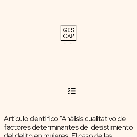
Artículo científico “Análisis cualitativo de
factores determinantes del desistimiento
del delito en mujeres. El caso de las