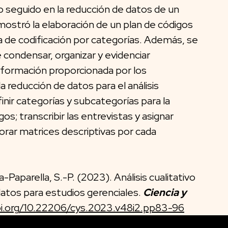
so seguido en la reducción de datos de un
e mostró la elaboración de un plan de códigos
ma de codificación por categorías. Además, se
e condensar, organizar y evidenciar
 información proporcionada por los
 reducción de datos para el análisis
inir categorías y subcategorías para la
os; transcribir las entrevistas y asignar
orar matrices descriptivas por cada
a-Paparella, S.-P. (2023). Análisis cualitativo
datos para estudios gerenciales.
Ciencia y
oi.org/10.22206/cys.2023.v48i2.pp83-96