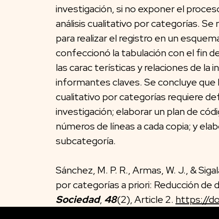
investigación, si no exponer el proce
análisis cualitativo por categorías. S
para realizar el registro en un esque
confeccionó la tabulación con el fin d
las carac terísticas y relaciones de la
informantes claves. Se concluye que la
cualitativo por categorías requiere def
investigación; elaborar un plan de códig
números de líneas a cada copia; y elab
subcategoría.
Sánchez, M. P. R., Armas, W. J., & Sigal
por categorías a priori: Reducción de 
Sociedad
,
48
(2), Article 2.
https://d