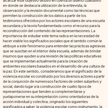
alcanzar este objetivo setuvo en cuenta un diseño cualitativo
en donde se destaca la utilización de la entrevista, la
observación y la revisión documental como las técnicas que
permiten la construcción de los datos a partir de los
testimonios ofrecidos por los actores escolares de una escuela
secundaria y la teoría fundamentada como el recurso para la
reconstrucción del contenido de las representaciones. La
importancia de estudiar este tema radica en la necesidad de
hacer visible los significados sociales que el sentido común le
atribuye a este fenómeno para entender las prácticas agresivas
que se suscitan en el interior dela escuela, además de brindar
insumos que ayuden a una revisión de las políticas educativas
que se implementan actualmente para la creación de
ambientes escolares basados en el desarrollo de una cultura de
la paz. En este sentido, consideramos que el significado de la
violencia escolar es construido por los diversos actores a partir
de la conjunción de numerosos factores de orden subjetivo y
social, dando lugar a la construcción de cuatro tipos de
representaciones que tienden a complementarse y
yuxtaponerse en su interpretación como orientadoras de la
acción individual y colectiva, originado los siguientes
significados a saber: la violencia escolar como instrumento, la