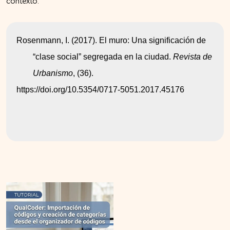
contexto.
Rosenmann, I. (2017). El muro: Una significación de 
“clase social” segregada en la ciudad. 
Revista de 
Urbanismo
, (36). 
https://doi.org/10.5354/0717-5051.2017.45176