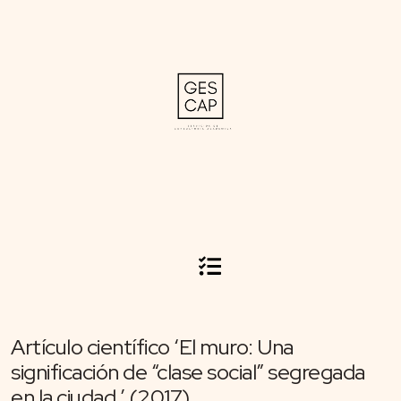
Artículo científico ‘El muro: Una
significación de “clase social” segregada
en la ciudad.’ (2017)