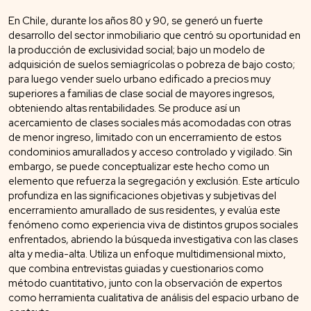
En Chile, durante los años 80 y 90, se generó un fuerte
desarrollo del sector inmobiliario que centró su oportunidad en
la producción de exclusividad social; bajo un modelo de
adquisición de suelos semiagrícolas o pobreza de bajo costo;
para luego vender suelo urbano edificado a precios muy
superiores a familias de clase social de mayores ingresos,
obteniendo altas rentabilidades. Se produce así un
acercamiento de clases sociales más acomodadas con otras
de menor ingreso, limitado con un encerramiento de estos
condominios amurallados y acceso controlado y vigilado. Sin
embargo, se puede conceptualizar este hecho como un
elemento que refuerza la segregación y exclusión. Este artículo
profundiza en las significaciones objetivas y subjetivas del
encerramiento amurallado de sus residentes, y evalúa este
fenómeno como experiencia viva de distintos grupos sociales
enfrentados, abriendo la búsqueda investigativa con las clases
alta y media-alta. Utiliza un enfoque multidimensional mixto,
que combina entrevistas guiadas y cuestionarios como
método cuantitativo, junto con la observación de expertos
como herramienta cualitativa de análisis del espacio urbano de