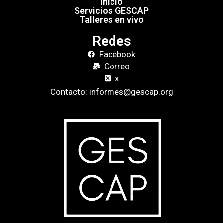
Inicio
Servicios GESCAP
Talleres en vivo
Redes
Facebook
Correo
x
Contacto: informes@gescap.org