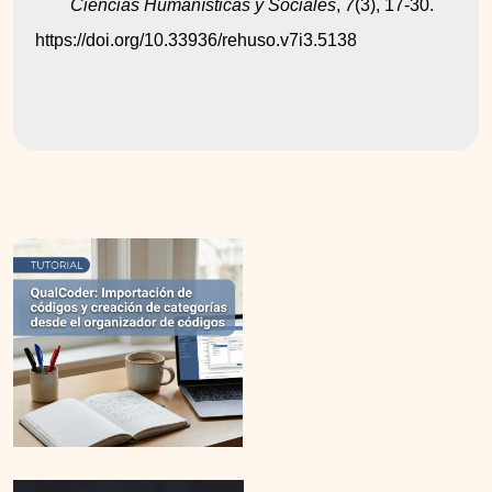
Ciencias Humanísticas y Sociales
, 
7
(3), 17-30. 
https://doi.org/10.33936/rehuso.v7i3.5138