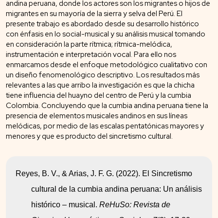
andina peruana, donde los actores son los migrantes o hijos de
migrantes en su mayoría de la sierra y selva del Perú. El
presente trabajo es abordado desde su desarrollo histórico
con énfasis en lo social-musical y su análisis musical tomando
en consideración la parte rítmica; rítmica-melódica,
instrumentación e interpretación vocal. Para ello nos
enmarcamos desde el enfoque metodológico cualitativo con
un diseño fenomenológico descriptivo. Los resultados más
relevantes a las que arribo la investigación es que la chicha
tiene influencia del huayno del centro de Perú y la cumbia
Colombia. Concluyendo que la cumbia andina peruana tiene la
presencia de elementos musicales andinos en sus líneas
melódicas, por medio de las escalas pentatónicas mayores y
menores y que es producto del sincretismo cultural.
Reyes, B. V., & Arias, J. F. G. (2022). El Sincretismo 
cultural de la cumbia andina peruana: Un análisis 
histórico – musical. 
ReHuSo: Revista de 