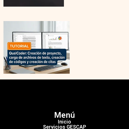
Menú
Inicio
Servicios GESCAP