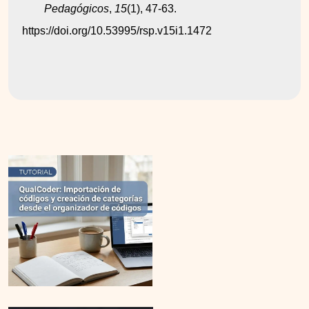
Pedagógicos
, 
15
(1), 47-63. 
https://doi.org/10.53995/rsp.v15i1.1472