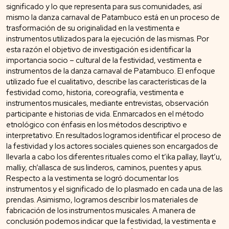
significado y lo que representa para sus comunidades, así
mismo la danza carnaval de Patambuco está en un proceso de
trasformación de su originalidad en la vestimenta e
instrumentos utilizados para la ejecución de las mismas. Por
esta razón el objetivo de investigación es identificar la
importancia socio – cultural de la festividad, vestimenta e
instrumentos de la danza carnaval de Patambuco. El enfoque
utilizado fue el cualitativo, describe las características de la
festividad como, historia, coreografía, vestimenta e
instrumentos musicales, mediante entrevistas, observación
participante e historias de vida. Enmarcados en el método
etnológico con énfasis en los métodos descriptivo e
interpretativo. En resultados logramos identificar el proceso de
la festividad y los actores sociales quienes son encargados de
llevarla a cabo los diferentes rituales como el t’ika pallay, llayt’u,
malliy, ch’allasca de sus linderos, caminos, puentes y apus.
Respecto a la vestimenta se logró documentar los
instrumentos y el significado de lo plasmado en cada una de las
prendas. Asimismo, logramos describir los materiales de
fabricación de los instrumentos musicales. A manera de
conclusión podemos indicar que la festividad, la vestimenta e