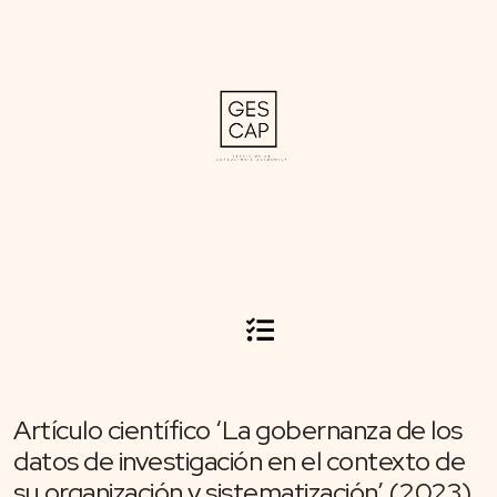
Artículo científico ‘La gobernanza de los
datos de investigación en el contexto de
su organización y sistematización’ (2023)