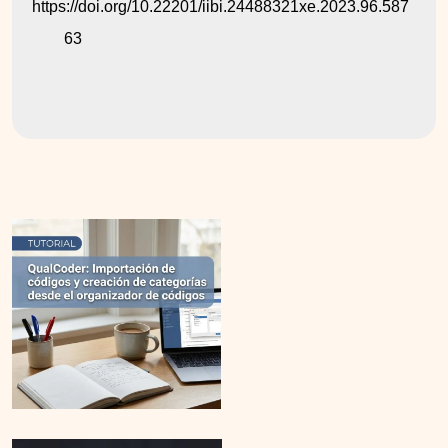
https://doi.org/10.22201/iibi.24488321xe.2023.96.587
63