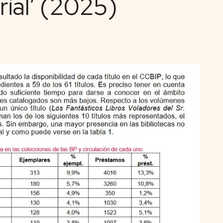
ial’ (2025)