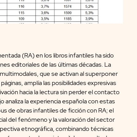
entada (RA) en los libros infantiles ha sido
nes editoriales de las últimas décadas. La
 multimodales, que se activan al superponer
páginas, amplía las posibilidades expresivas
vación hacia la lectura sin perder el contacto
jo analiza la experiencia española con estas
s de obras infantiles de ficción con RA; el
ial del fenómeno y la valoración del sector
erspectiva etnográfica, combinando técnicas