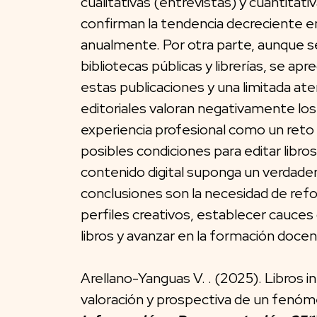
cualitativas (entrevistas) y cuantitat
confirman la tendencia decreciente e
anualmente. Por otra parte, aunque s
bibliotecas públicas y librerías, se a
estas publicaciones y una limitada at
editoriales valoran negativamente los
experiencia profesional como un reto e
posibles condiciones para editar libro
contenido digital suponga un verdadero
conclusiones son la necesidad de refo
perfiles creativos, establecer cauces
libros y avanzar en la formación docen
Arellano-Yanguas V. . (2025). Libros i
valoración y prospectiva de un fenóme