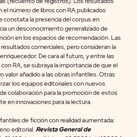
ivas (recuento de registros). Los resultados
n el número de libros con RA publicados
e constata la presencia del corpus en
precia un desconocimiento generalizado de
ención en los espacios de recomendación. Las
 resultados comerciales, pero consideran la
nriquecedor. De cara al futuro, y entre las
s con RA, se subraya la importancia de que el
 valor añadido a las obras infantiles. Otras
rzar los equipos editoriales con nuevos
 de colaboración para la promoción de estos
te en innovaciones para la lectura.
nfantiles de ficción con realidad aumentada:
no editorial.
Revista General de