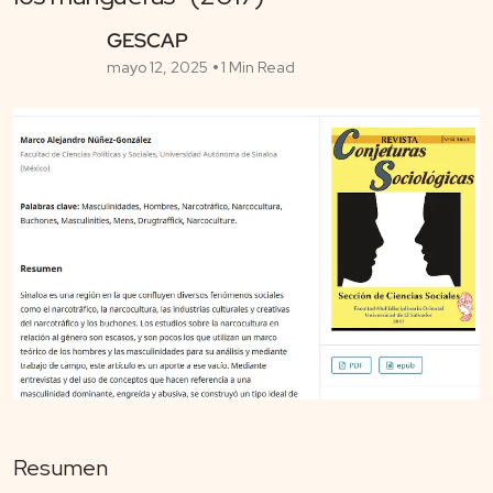
GESCAP
mayo 12, 2025
1 Min Read
Resumen