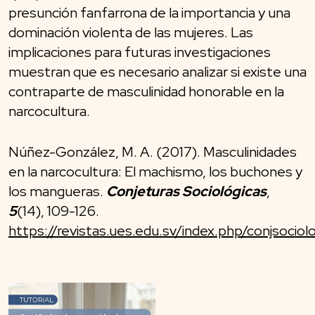
presunción fanfarrona de la importancia y una
dominación violenta de las mujeres. Las
implicaciones para futuras investigaciones
muestran que es necesario analizar si existe una
contraparte de masculinidad honorable en la
narcocultura.
Núñez-González, M. A. (2017). Masculinidades
en la narcocultura: El machismo, los buchones y
los mangueras.
Conjeturas Sociológicas
,
5
(14), 109-126.
https://revistas.ues.edu.sv/index.php/conjsociolo