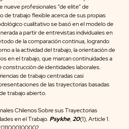
de nueve profesionales “de elite” de
 de trabajo flexible acerca de sus propias
odológico cualitativo se basó en el modelo de
erada a partir de entrevistas individuales en
método de la comparación continua, logrando
no a la actividad del trabajo, la orientación de
dos en el trabajo, que marcan continuidades a
de construcción de identidades laborales.
iencias de trabajo centradas casi
epresentaciones de las trayectorias basadas
de trabajo abierto.
ionales Chilenos Sobre sus Trayectorias
dades en el Trabajo.
Psykhe
,
20
(1), Article 1.
82011000100002