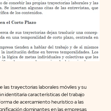
e las trayectorias laborales móviles y su
 identitaria características del trabajo
rma de acercamiento heurístico a las
significación dominantes en las empresas