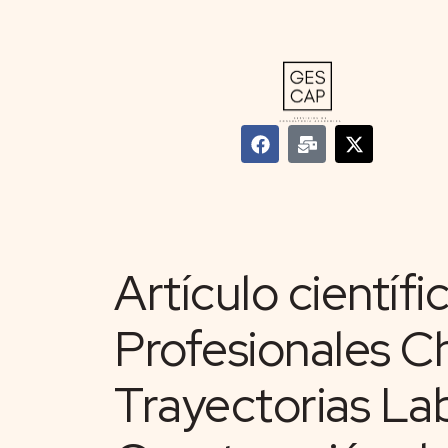
Artículo científi
Profesionales C
Trayectorias La