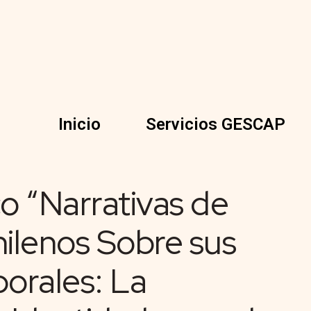
Inicio
Servicios GESCAP
co “Narrativas de
hilenos Sobre sus
borales: La