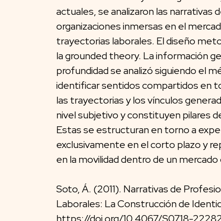
actuales, se analizaron las narrativas 
organizaciones inmersas en el mercado
trayectorias laborales. El diseño met
la grounded theory. La información gen
profundidad se analizó siguiendo el 
identificar sentidos compartidos en tor
las trayectorias y los vínculos genera
nivel subjetivo y constituyen pilares 
Estas se estructuran en torno a exper
exclusivamente en el corto plazo y r
en la movilidad dentro de un mercado 
Soto, Á. (2011). Narrativas de Profes
Laborales: La Construcción de Identi
https://doi.org/10.4067/S0718-222