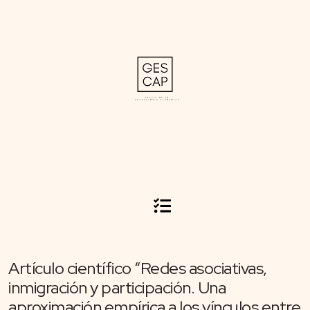
Artículo científico “Redes asociativas,
inmigración y participación. Una
aproximación empírica a los vínculos entre