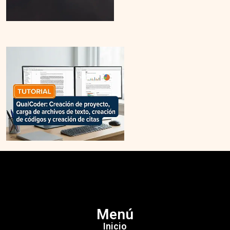
Menú
Inicio