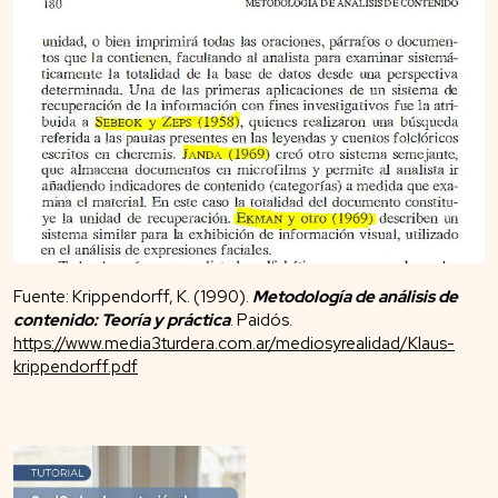
Fuente: Krippendorff, K. (1990).
Metodología de análisis de
contenido: Teoría y práctica
. Paidós.
https://www.media3turdera.com.ar/mediosyrealidad/Klaus-
krippendorff.pdf