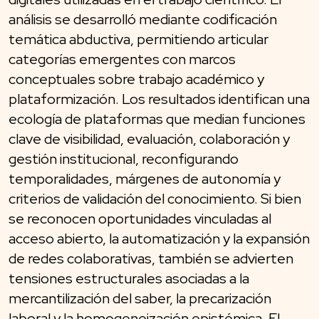
análisis se desarrolló mediante codificación
temática abductiva, permitiendo articular
categorías emergentes con marcos
conceptuales sobre trabajo académico y
plataformización. Los resultados identifican una
ecología de plataformas que median funciones
clave de visibilidad, evaluación, colaboración y
gestión institucional, reconfigurando
temporalidades, márgenes de autonomía y
criterios de validación del conocimiento. Si bien
se reconocen oportunidades vinculadas al
acceso abierto, la automatización y la expansión
de redes colaborativas, también se advierten
tensiones estructurales asociadas a la
mercantilización del saber, la precarización
laboral y la homogeneización epistémica. El