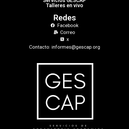
Servicios GESCAP
Talleres en vivo
Redes
Facebook
Correo
x
Contacto: informes@gescap.org