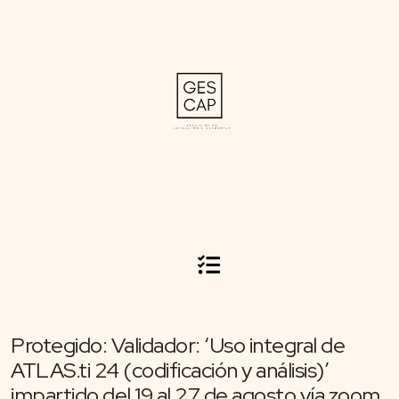
Protegido: Validador: ‘Uso integral de
ATLAS.ti 24 (codificación y análisis)’
impartido del 19 al 27 de agosto vía zoom