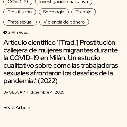
COVID-19
Investigación cualitativa
Prostitución
Sociología
Trabajo
Trata sexual
Violencia de género
2 Min Read
Artículo científico ‘[Trad.] Prostitución
callejera de mujeres migrantes durante
la COVID-19 en Milán. Un estudio
cualitativo sobre cómo las trabajadoras
sexuales afrontaron los desafíos de la
pandemia.’ (2022)
By GESCAP
diciembre 4, 2025
Read Article