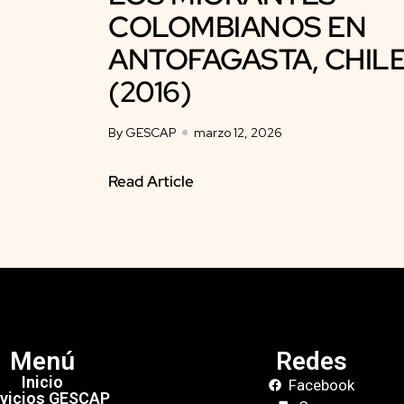
COLOMBIANOS EN
ANTOFAGASTA, CHILE.
(2016)
By GESCAP
marzo 12, 2026
Read Article
Menú
Redes
Inicio
Facebook
vicios GESCAP