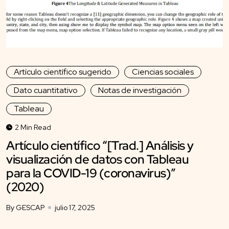
Artículo científico sugerido
Ciencias sociales
Dato cuantitativo
Notas de investigación
Tableau
2 Min Read
Artículo científico “[Trad.] Análisis y
visualización de datos con Tableau
para la COVID-19 (coronavirus)”
(2020)
By GESCAP
julio 17, 2025