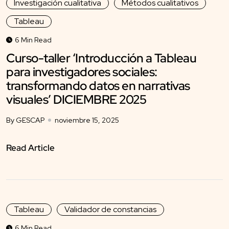
Investigación cualitativa
Métodos cualitativos
Tableau
6 Min Read
Curso-taller ‘Introducción a Tableau
para investigadores sociales:
transformando datos en narrativas
visuales’ DICIEMBRE 2025
By GESCAP
noviembre 15, 2025
Read Article
Tableau
Validador de constancias
6 Min Read