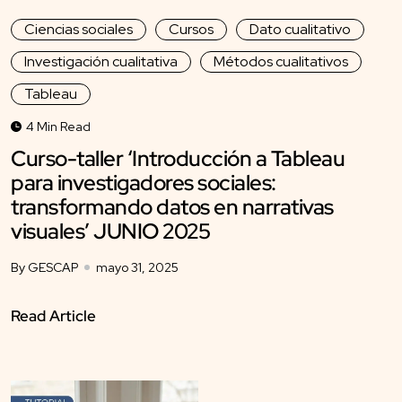
Ciencias sociales
Cursos
Dato cualitativo
Investigación cualitativa
Métodos cualitativos
Tableau
4 Min Read
Curso-taller ‘Introducción a Tableau
para investigadores sociales:
transformando datos en narrativas
visuales’ JUNIO 2025
By GESCAP
mayo 31, 2025
Read Article