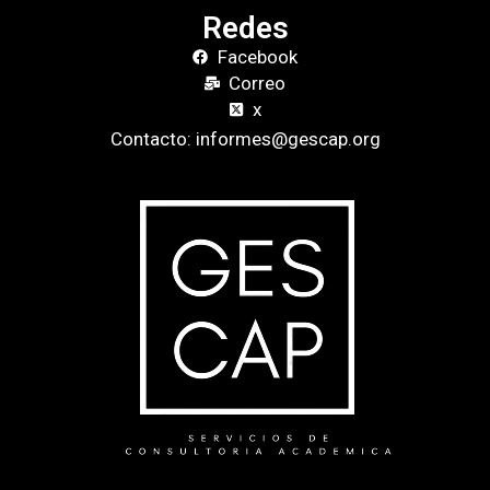
Redes
Facebook
Correo
x
Contacto: informes@gescap.org