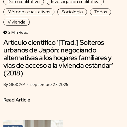
Dato cualitativo
Investigación cualitativa
Métodos cualitativos
Sociología
Todas
Vivienda
2 Min Read
Artículo científico ‘[Trad.] Solteros
urbanos de Japón: negociando
alternativas a los hogares familiares y
vías de acceso a la vivienda estándar’
(2018)
By GESCAP
septiembre 27, 2025
Read Article